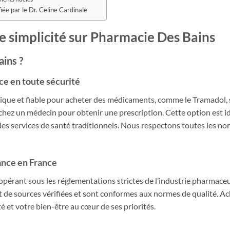
iée par le Dr. Celine Cardinale
 simplicité sur Pharmacie Des Bains
ins ?
ce
en toute sécurité
tique et fiable pour acheter des médicaments, comme le Tramadol,
dre chez un médecin pour obtenir une prescription. Cette option est
 des services de santé traditionnels. Nous respectons toutes les no
ance en France
pérant sous les réglementations strictes de l’industrie pharmaceut
 de sources vérifiées et sont conformes aux normes de qualité. Ac
é et votre bien-être au cœur de ses priorités.