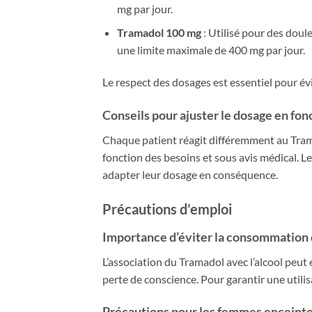
mg par jour.
Tramadol 100 mg
: Utilisé pour des doul
une limite maximale de 400 mg par jour.
Le respect des dosages est essentiel pour évi
Conseils pour ajuster le dosage en fon
Chaque patient réagit différemment au Tram
fonction des besoins et sous avis médical. 
adapter leur dosage en conséquence.
Précautions d’emploi
Importance d’éviter la consommation
L’association du Tramadol avec l’alcool peut
perte de conscience. Pour garantir une utilis
Précautions pour les femmes enceintes