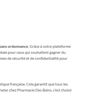
sans ordonnance
. Grâce à notre plateforme
 idéale pour ceux qui souhaitent gagner du
rmes de sécurité et de confidentialité pour
ique française. Cela garantit que tous les
heter chez Pharmacie Des Bains, c’est choisir