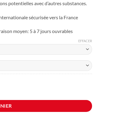
tions potentielles avec d’autres substances.
nternationale sécurisée vers la France
raison moyen: 5 à 7 jours ouvrables
EFFACER
NIER