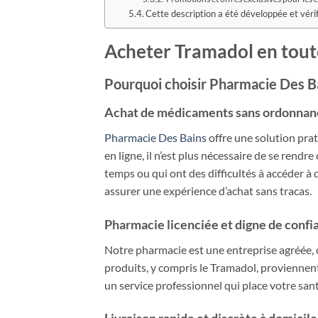
Cette description a été développée et vérif
Acheter Tramadol en toute
Pourquoi choisir Pharmacie Des Ba
Achat de médicaments
sans ordonnan
Pharmacie Des Bains
offre une solution pra
en ligne, il n’est plus nécessaire de se ren
temps ou qui ont des difficultés à accéder à
assurer une expérience d’achat sans tracas.
Pharmacie licenciée et digne de confi
Notre pharmacie est une entreprise agréée, o
produits, y compris le Tramadol, proviennent
un service professionnel qui place votre sant