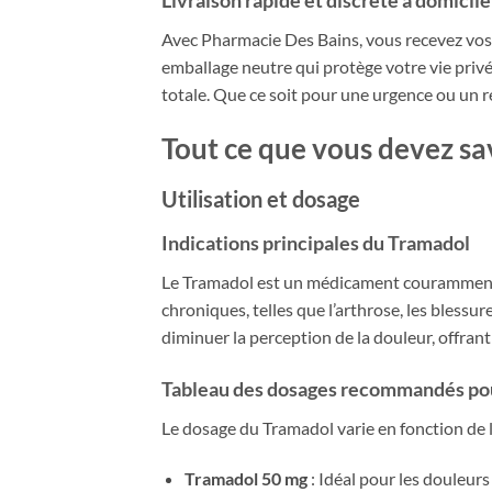
Livraison rapide et discrète à domicile
Avec Pharmacie Des Bains, vous recevez vos
emballage neutre qui protège votre vie privé
totale. Que ce soit pour une urgence ou un r
Tout ce que vous devez sa
Utilisation et dosage
Indications principales du Tramadol
Le Tramadol est un médicament couramment ut
chroniques, telles que l’arthrose, les blessu
diminuer la perception de la douleur, offrant
Tableau des dosages recommandés p
Le dosage du Tramadol varie en fonction de l’
Tramadol 50 mg
: Idéal pour les douleurs