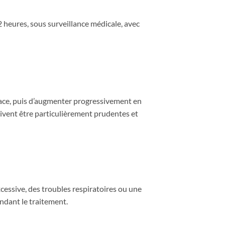
2 heures, sous surveillance médicale, avec
ace, puis d’augmenter progressivement en
ivent être particulièrement prudentes et
xcessive, des troubles respiratoires ou une
endant le traitement.