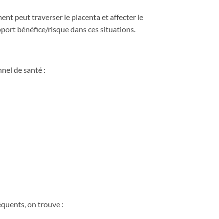
ent peut traverser le placenta et affecter le
pport bénéfice/risque dans ces situations.
nel de santé :
équents, on trouve :