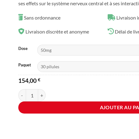
ses effets sur le système nerveux central et à ses interac
Sans ordonnance
Livraison i
Livraison discrète et anonyme
Délai de liv
Dose
Paquet
154,00
€
quantité de Tramadol sans ordonnance
AJOUTER AU PA