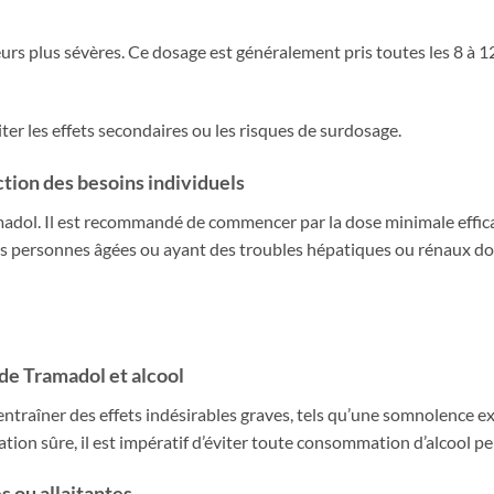
eurs plus sévères. Ce dosage est généralement pris toutes les 8 à 1
ter les effets secondaires ou les risques de surdosage.
ction des besoins individuels
adol. Il est recommandé de commencer par la dose minimale effic
Les personnes âgées ou ayant des troubles hépatiques ou rénaux do
 de
Tramadol et alcool
 entraîner des effets indésirables graves, tels qu’une somnolence e
ation sûre, il est impératif d’éviter toute consommation d’alcool p
 ou allaitantes