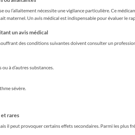
e ou l’allaitement nécessite une vigilance particulière. Ce médicam
lait maternel. Un avis médical est indispensable pour évaluer le ra
itant un avis médical
souffrant des conditions suivantes doivent consulter un profession
ou à d’autres substances.
sthme sévère.
 et rares
is il peut provoquer certains effets secondaires. Parmi les plus fr