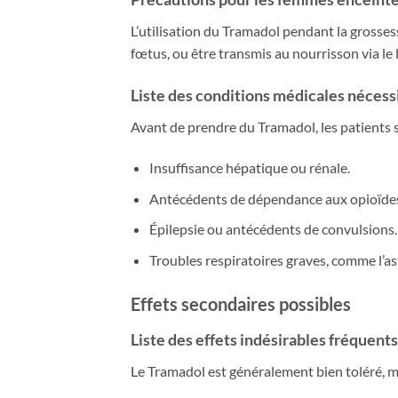
L’utilisation du Tramadol pendant la grossess
fœtus, ou être transmis au nourrisson via le 
Liste des conditions médicales nécess
Avant de prendre du Tramadol, les patients 
Insuffisance hépatique ou rénale.
Antécédents de dépendance aux opioïdes 
Épilepsie ou antécédents de convulsions.
Troubles respiratoires graves, comme l’a
Effets secondaires possibles
Liste des effets indésirables fréquents
Le Tramadol est généralement bien toléré, ma