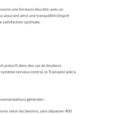
ons une livraison discrète, avec un
 assurant ainsi une tranquillité d’esprit
e satisfaction optimale.
t prescrit dans des cas de douleurs
e système nerveux central, le Tramadol aide à
recommandations générales :
heures selon les besoins, sans dépasser 400