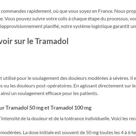
 commandes rapidement, où que vous soyez en France. Nous propos
e. Vous pouvez suivre votre colis à chaque étape du processus, vous
éapprovisionnement planifié, notre système logistique garantit un
voir sur le Tramadol
ilisé pour le soulagement des douleurs modérées à sévères. Il es
res ou les douleurs post-opératoires. En agissant directement sur l
 ainsi un soulagement efficace pour les patients.
our
Tramadol 50 mg
et
Tramadol 100 mg
intensité de la douleur et de la tolérance individuelle. Voici les 
 modérées. La dose initiale est souvent de 50 mg toutes les 4 à 6 