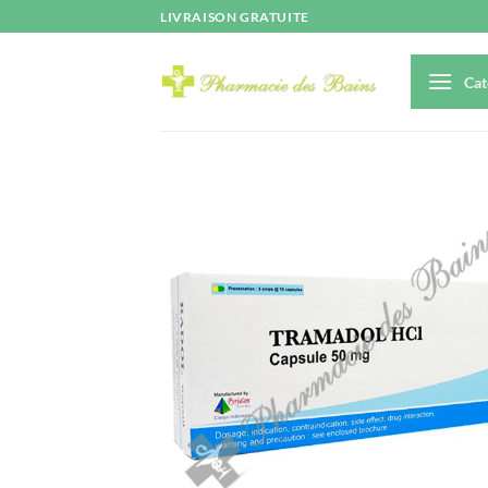
Passer
LIVRAISON GRATUITE
au
contenu
Cat