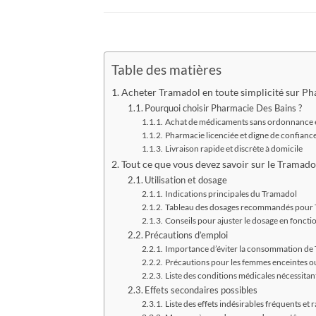
Table des matières
Acheter Tramadol en toute simplicité sur P
Pourquoi choisir Pharmacie Des Bains ?
Achat de médicaments sans ordonnance e
Pharmacie licenciée et digne de confianc
Livraison rapide et discrète à domicile
Tout ce que vous devez savoir sur le Tramado
Utilisation et dosage
Indications principales du Tramadol
Tableau des dosages recommandés pour 
Conseils pour ajuster le dosage en foncti
Précautions d’emploi
Importance d’éviter la consommation de 
Précautions pour les femmes enceintes ou
Liste des conditions médicales nécessitan
Effets secondaires possibles
Liste des effets indésirables fréquents et 